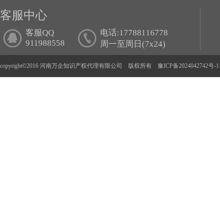
客服中心
客服QQ
电话:17788116778
911988558
周一至周日(7x24)
copyright©2016 河南万企知识产权代理有限公司 版权所有
豫ICP备2024042742号-1