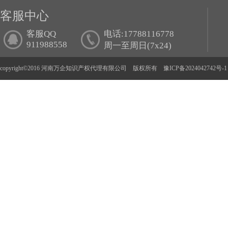
客服中心
客服QQ
电话:17788116778
911988558
周一至周日(7x24)
copyright©2016 河南万企知识产权代理有限公司 版权所有
豫ICP备2024042742号-1