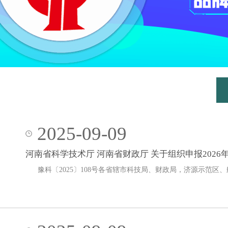
2025-09-09
河南省科学技术厅 河南省财政厅 关于组织申报202
豫科〔2025〕108号各省辖市科技局、财政局，济源示范