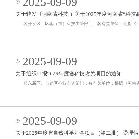
2025-09-09
关于转发《河南省科技厅 关于2025年度河南省“科
各开发区、区县（市）科技主管部门，各有关单位：现将《河
2025-09-09
关于组织申报2026年度省科技攻关项目的通知
郑东新区、市辖区科技主管部门，各有关单位：根据《河南省
2025-09-09
关于2025年度省自然科学基金项目（第二批） 受理