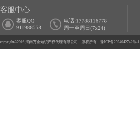
客服中心
客服QQ
电话:17788116778
911988558
周一至周日(7x24)
copyright©2016 河南万企知识产权代理有限公司 版权所有
豫ICP备2024042742号-1