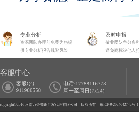
专业分析
及时申报
资深团队办理前免费为您提
敬业团队争分多
供专业分析报告规避风险
避免商标被他人
客服中心
客服QQ
电话:17788116778
911988558
周一至周日(7x24)
copyright©2016 河南万企知识产权代理有限公司 版权所有
豫ICP备2024042742号-1