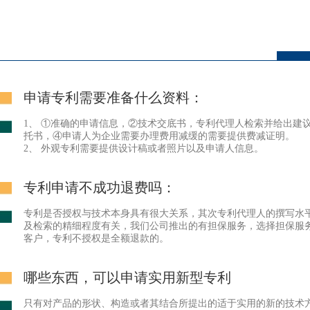
申请专利需要准备什么资料：
1、 ①准确的申请信息，②技术交底书，专利代理人检索并给出建
托书，④申请人为企业需要办理费用减缓的需要提供费减证明。
2、 外观专利需要提供设计稿或者照片以及申请人信息。
专利申请不成功退费吗：
专利是否授权与技术本身具有很大关系，其次专利代理人的撰写水
及检索的精细程度有关，我们公司推出的有担保服务，选择担保服
客户，专利不授权是全额退款的。
哪些东西，可以申请实用新型专利
只有对产品的形状、构造或者其结合所提出的适于实用的新的技术