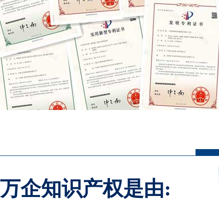
万企知识产权是由: