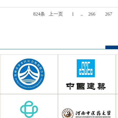
824条
上一页
1
266
267
..