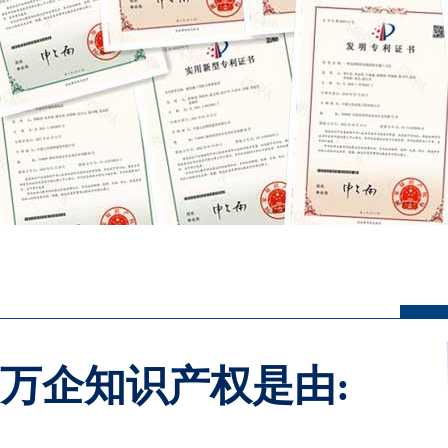
万企知识产权是由: