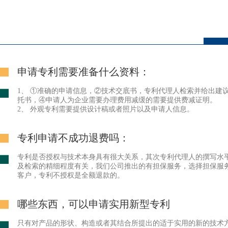
申请专利需要准备什么资料：
1、 ①准确的申请信息，②技术交底书，专利代理人检索并给出建
托书，④申请人为企业需要办理费用减缓的需要提供费减证明。
2、 外观专利需要提供设计稿或者照片以及申请人信息。
专利申请不成功退费吗：
专利是否授权与技术本身具有很大关系，其次专利代理人的撰写水
及检索的精细程度有关，我们公司推出的有担保服务，选择担保服
客户，专利不授权是全额退款的。
哪些东西，可以申请实用新型专利
只有对产品的形状、构造或者其结合所提出的适于实用的新的技术