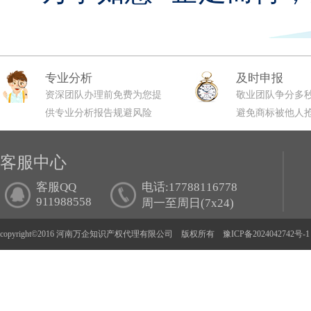
专业分析
及时申报
资深团队办理前免费为您提
敬业团队争分多
供专业分析报告规避风险
避免商标被他人
客服中心
客服QQ
电话:17788116778
911988558
周一至周日(7x24)
copyright©2016 河南万企知识产权代理有限公司 版权所有
豫ICP备2024042742号-1