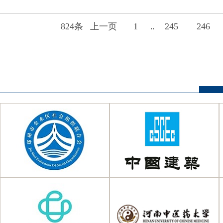
824条
上一页
1
245
246
..